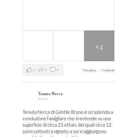
+4
5
2
0
Visualizza
·
Condividi
Tenuta Nerca
16/12/20
Tenuta Nerca di Gentile Bruno è un’azienda a
conduzione famigliare che si estende su una
superficie di circa 25 ettari, dei quali circa 12
sono coltivati a vigneto a cui si aggiungono